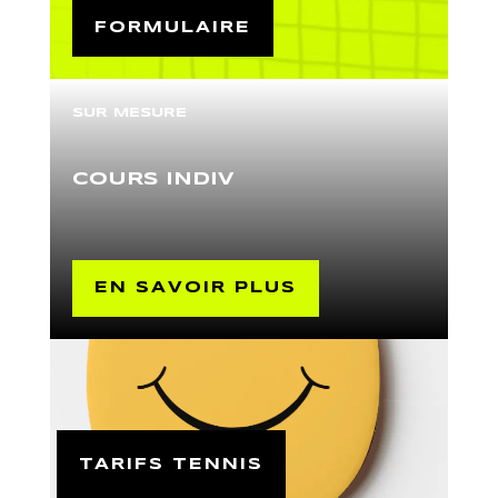
FORMULAIRE
SUR MESURE
COURS INDIV
EN SAVOIR PLUS
PING PONG
TARIFS TENNIS