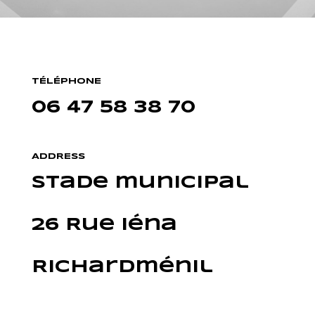
TÉLÉPHONE
06 47 58 38 70
ADDRESS
Stade municipal
26 Rue Iéna
Richardménil